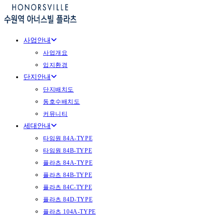
Skip
to
content
사업안내
사업개요
입지환경
단지안내
단지배치도
동호수배치도
커뮤니티
세대안내
타임원 84A-TYPE
타임원 84B-TYPE
플라츠 84A-TYPE
플라츠 84B-TYPE
플라츠 84C-TYPE
플라츠 84D-TYPE
플라츠 104A-TYPE